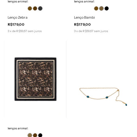
lenços animal:
lenços animal:
Lenço Zebra
Lenço Bambi
R$179,00
R$179,00
3
x
de
R$59,67
sem juros
3
x
de
R$59,67
sem juros
lenços animal: