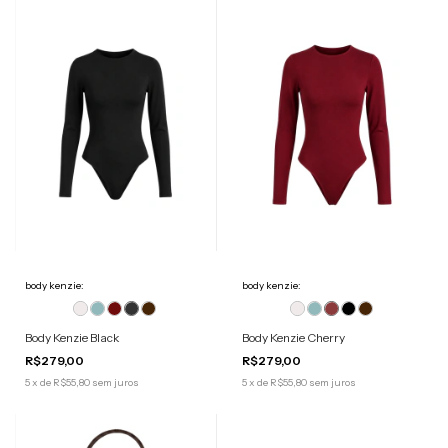
body kenzie:
body kenzie:
Body Kenzie Black
Body Kenzie Cherry
R$279,00
R$279,00
5
x
de
R$55,80
sem juros
5
x
de
R$55,80
sem juros