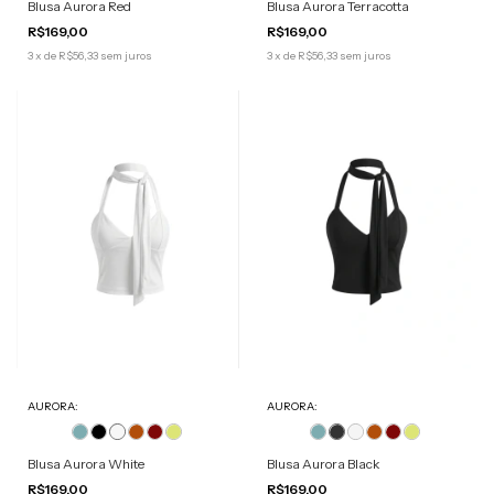
Blusa Aurora Red
Blusa Aurora Terracotta
R$169,00
R$169,00
3
x
de
R$56,33
sem juros
3
x
de
R$56,33
sem juros
AURORA:
AURORA:
Blusa Aurora White
Blusa Aurora Black
R$169,00
R$169,00